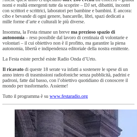
nomi e realtà emergenti tutte da scoprire – DJ set, dibattiti, incontri
con scrittori e scrittrici, laboratori per bambine e bambini. E ancora:
cibo e bevande di ogni genere, bancarelle, libri, spazi dedicati a
mille forme d’arte e culturali le più diverse.
Insomma, la Festa rimane un breve
ma prezioso spazio di
autonomia
– reso possibile dal lavoro di centinaia di volontarie e
volontari – il cui obiettivo non è il profitto, ma garantire la piena
autonomia, libertà e indipendenza editoriale della nostra emittente.
La Festa esiste perché esiste Radio Onda d’Urto.
Il ricavato
di queste 18 serate va infatti a sostenere le spese di un
anno intero di trasmissioni radiofoniche senza pubblicità, padrini e
padroni, fatte dal basso, con l’obiettivo quotidiano di conoscere il
mondo per trasformarlo. Assieme!
Tutto il programma è su
www.festaradio.org