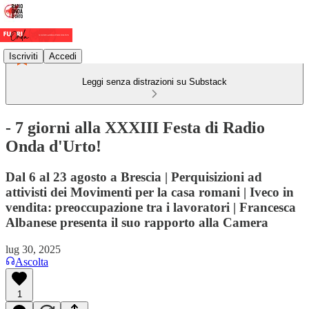
Iscriviti
Accedi
Leggi senza distrazioni su Substack
- 7 giorni alla XXXIII Festa di Radio
Onda d'Urto!
Dal 6 al 23 agosto a Brescia | Perquisizioni ad
attivisti dei Movimenti per la casa romani | Iveco in
vendita: preoccupazione tra i lavoratori | Francesca
Albanese presenta il suo rapporto alla Camera
lug 30, 2025
Ascolta
1