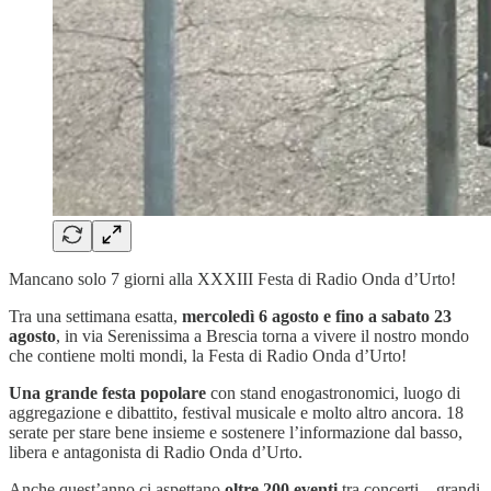
Mancano solo 7 giorni alla XXXIII Festa di Radio Onda d’Urto!
Tra una settimana esatta,
mercoledì 6 agosto e fino a sabato 23
agosto
, in via Serenissima a Brescia torna a vivere il nostro mondo
che contiene molti mondi, la Festa di Radio Onda d’Urto!
Una grande festa popolare
con stand enogastronomici, luogo di
aggregazione e dibattito, festival musicale e molto altro ancora. 18
serate per stare bene insieme e sostenere l’informazione dal basso,
libera e antagonista di Radio Onda d’Urto.
Anche quest’anno ci aspettano
oltre 200 eventi
tra concerti – grandi