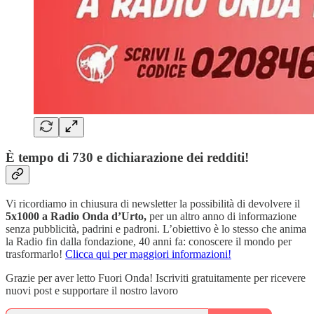
È tempo di 730 e dichiarazione dei redditi!
Vi ricordiamo in chiusura di newsletter la possibilità di devolvere il
5x1000 a Radio Onda d’Urto,
per un altro anno di informazione
senza pubblicità, padrini e padroni. L’obiettivo è lo stesso che anima
la Radio fin dalla fondazione, 40 anni fa: conoscere il mondo per
trasformarlo!
Clicca qui per maggiori informazioni!
Grazie per aver letto Fuori Onda! Iscriviti gratuitamente per ricevere
nuovi post e supportare il nostro lavoro