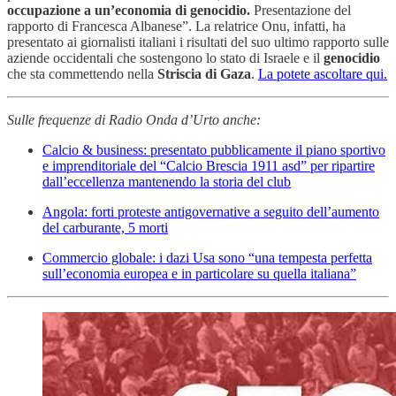
occupazione a un’economia di genocidio.
Presentazione del
rapporto di Francesca Albanese”. La relatrice Onu, infatti, ha
presentato ai giornalisti italiani i risultati del suo ultimo rapporto sulle
aziende occidentali che sostengono lo stato di Israele e il
genocidio
che sta commettendo nella
Striscia di Gaza
.
La potete ascoltare qui.
Sulle frequenze di Radio Onda d’Urto anche:
Calcio & business: presentato pubblicamente il piano sportivo
e imprenditoriale del “Calcio Brescia 1911 asd” per ripartire
dall’eccellenza mantenendo la storia del club
Angola: forti proteste antigovernative a seguito dell’aumento
del carburante, 5 morti
Commercio globale: i dazi Usa sono “una tempesta perfetta
sull’economia europea e in particolare su quella italiana”