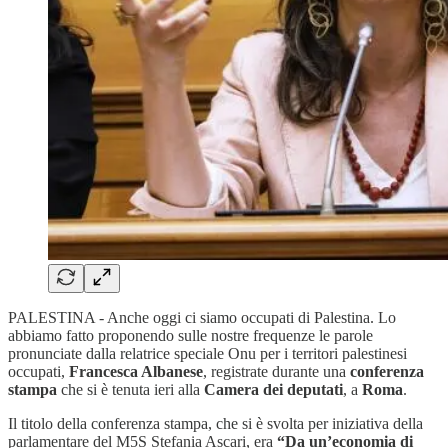
PALESTINA - Anche oggi ci siamo occupati di Palestina. Lo
abbiamo fatto proponendo sulle nostre frequenze le parole
pronunciate dalla relatrice speciale Onu per i territori palestinesi
occupati,
Francesca Albanese
, registrate durante una
conferenza
stampa
che si è tenuta ieri alla
Camera dei deputati
, a
Roma
.
Il titolo della conferenza stampa, che si è svolta per iniziativa della
parlamentare del M5S Stefania Ascari, era
“Da un’economia di