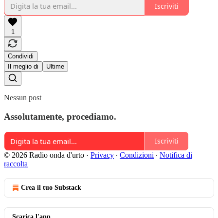
Iscriviti
1
Condividi
Il meglio di
Ultime
Nessun post
Assolutamente, procediamo.
Iscriviti
© 2026 Radio onda d'urto
·
Privacy
∙
Condizioni
∙
Notifica di
raccolta
Crea il tuo Substack
Scarica l'app