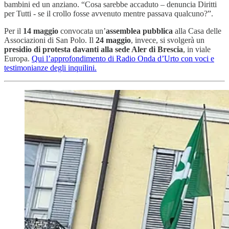
bambini ed un anziano. “Cosa sarebbe accaduto – denuncia Diritti
per Tutti - se il crollo fosse avvenuto mentre passava qualcuno?”.
Per il
14 maggio
convocata un’
assemblea pubblica
alla Casa delle
Associazioni di San Polo. Il
24 maggio
, invece, si svolgerà un
presidio di protesta davanti alla sede Aler di Brescia
, in viale
Europa.
Qui l’approfondimento di Radio Onda d’Urto con voci e
testimonianze degli inquilini.