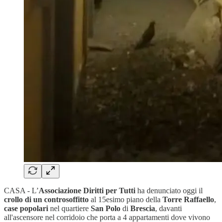
CASA - L’
Associazione Diritti per Tutti
ha denunciato oggi il
crollo di un controsoffitto
al 15esimo piano della
Torre Raffaello
,
case popolari
nel quartiere
San Polo
di
Brescia
, davanti
all'ascensore nel corridoio che porta a 4 appartamenti dove vivono