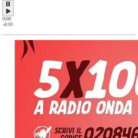
0:00
-4:10