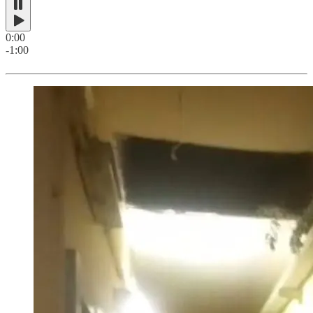
0:00
-1:00