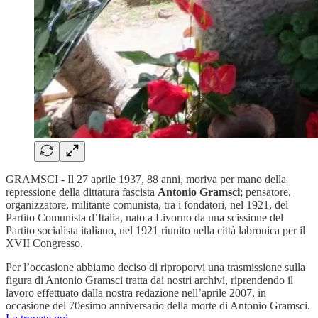
GRAMSCI - Il 27 aprile 1937, 88 anni, moriva per mano della
repressione della dittatura fascista
Antonio Gramsci
; pensatore,
organizzatore, militante comunista, tra i fondatori, nel 1921, del
Partito Comunista d’Italia, nato a Livorno da una scissione del
Partito socialista italiano, nel 1921 riunito nella città labronica per il
XVII Congresso.
Per l’occasione abbiamo deciso di riproporvi una trasmissione sulla
figura di Antonio Gramsci tratta dai nostri archivi, riprendendo il
lavoro effettuato dalla nostra redazione nell’aprile 2007, in
occasione del 70esimo anniversario della morte di Antonio Gramsci.