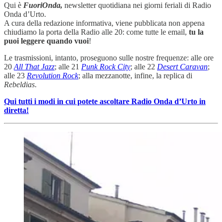
Qui è
FuoriOnda,
newsletter quotidiana nei giorni feriali di Radio
Onda d’Urto.
A cura della redazione informativa, viene pubblicata non appena
chiudiamo la porta della Radio alle 20: come tutte le email,
tu la
puoi leggere quando vuoi
!
Le trasmissioni, intanto, proseguono sulle nostre frequenze: alle ore
20
All That Jazz
; alle 21
Punk Rock City
; alle 22
Desert Caravan
;
alle 23
Revolution Rock
; alla mezzanotte, infine, la replica di
Rebeldias
.
Qui tutti i modi in cui potete ascoltare Radio Onda d’Urto in
diretta!