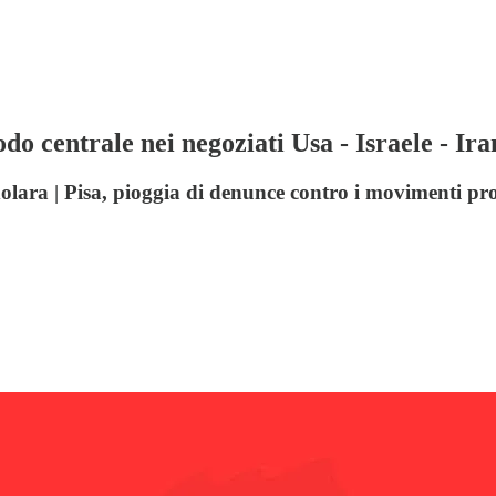
do centrale nei negoziati Usa - Israele - Ira
lara | Pisa, pioggia di denunce contro i movimenti pro