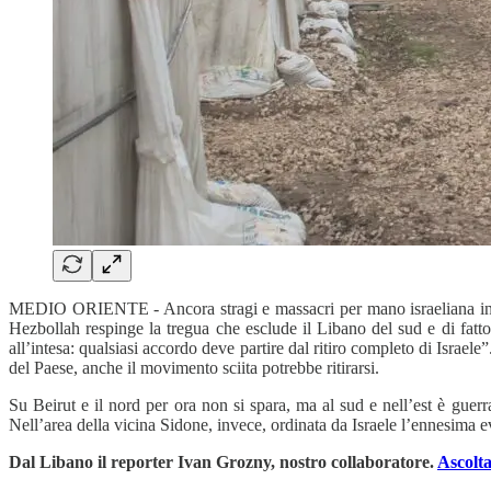
MEDIO ORIENTE - Ancora stragi e massacri per mano israeliana in Liba
Hezbollah respinge la tregua che esclude il Libano del sud e di fatto
all’intesa: qualsiasi accordo deve partire dal ritiro completo di Israele
del Paese, anche il movimento sciita potrebbe ritirarsi.
Su Beirut e il nord per ora non si spara, ma al sud e nell’est è guerr
Nell’area della vicina Sidone, invece, ordinata da Israele l’ennesima ev
Dal Libano il reporter Ivan Grozny, nostro collaboratore.
Ascolta