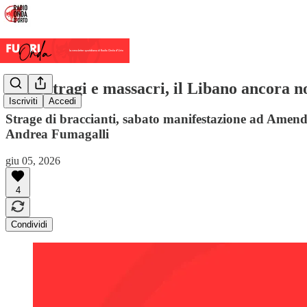
Altre stragi e massacri, il Libano ancora no
Iscriviti
Accedi
Strage di braccianti, sabato manifestazione ad Amendo
Andrea Fumagalli
giu 05, 2026
4
Condividi