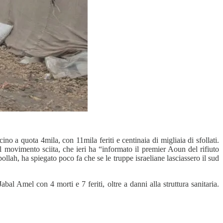
a quota 4mila, con 11mila feriti e centinaia di migliaia di sfollati.
l movimento sciita, che ieri ha “informato il premier Aoun del rifiuto
bollah, ha spiegato poco fa che se le truppe israeliane lasciassero il sud
al Amel con 4 morti e 7 feriti, oltre a danni alla struttura sanitaria.