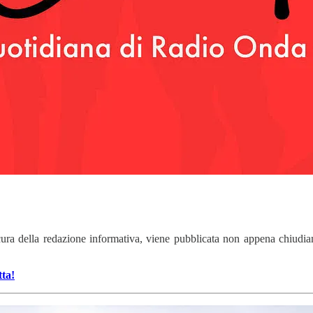
cura della redazione informativa, viene pubblicata non appena chiudia
tta!