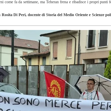
rni come fa da settimane, ma Teheran frena e ribadisce i propri punti fer
Rosita Di Peri, docente di Storia del Medio Oriente e Scienze polit