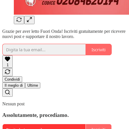
Grazie per aver letto Fuori Onda! Iscriviti gratuitamente per ricevere
nuovi post e supportare il nostro lavoro.
Iscriviti
1
Condividi
Il meglio di
Ultime
Nessun post
Assolutamente, procediamo.