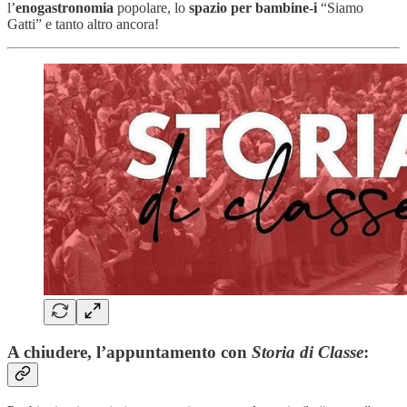
l’
enogastronomia
popolare, lo
spazio per bambine-i
“Siamo
Gatti” e tanto altro ancora!
A chiudere, l’appuntamento con
Storia di Classe
: