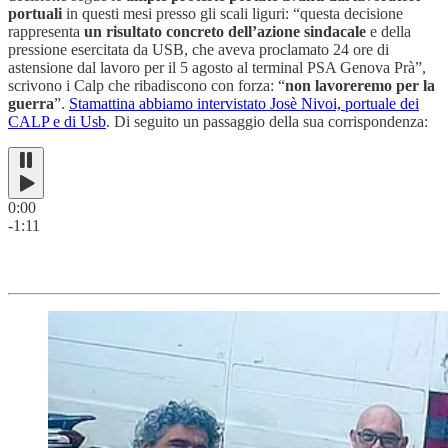
portuali
in questi mesi presso gli scali liguri: “questa decisione
rappresenta
un risultato concreto dell’azione sindacale
e della
pressione esercitata da USB, che aveva proclamato 24 ore di
astensione dal lavoro per il 5 agosto al terminal PSA Genova Prà”,
scrivono i Calp che ribadiscono con forza: “
non lavoreremo per la
guerra
”.
Stamattina abbiamo intervistato Josè Nivoi, portuale dei
CALP e di Usb
. Di seguito un passaggio della sua corrispondenza:
0:00
-1:11