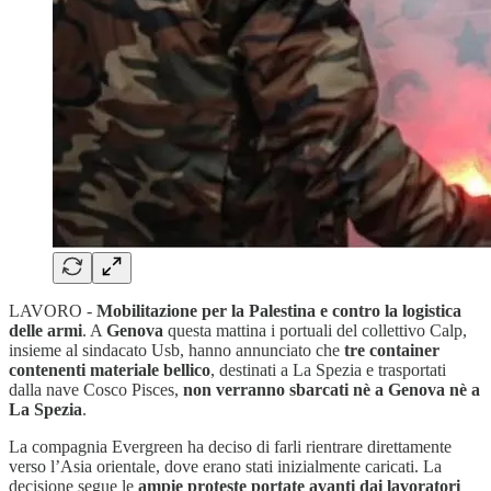
LAVORO -
Mobilitazione per la Palestina e contro la logistica
delle armi
. A
Genova
questa mattina i portuali del collettivo Calp,
insieme al sindacato Usb, hanno annunciato che
tre container
contenenti materiale bellico
, destinati a La Spezia e trasportati
dalla nave Cosco Pisces,
non verranno sbarcati nè a Genova nè a
La Spezia
.
La compagnia Evergreen ha deciso di farli rientrare direttamente
verso l’Asia orientale, dove erano stati inizialmente caricati. La
decisione segue le
ampie proteste portate avanti dai lavoratori