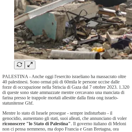
PALESTINA - Anche oggi l'esercito israeliano ha massacrato oltre
40 palestinesi. Sono ormai più di 60mila le persone uccise dalle
forze di occupazione nella Striscia di Gaza dal 7 ottobre 2023. 1.320
di queste sono state ammazzate mentre cercavano una manciata di
farina presso le trappole mortali allestite dalla finta ong israelo-
statunitense Ghf.
Mentre lo stato di Israele prosegue - sempre indisturbato - il
genocidio, aumentano gli stati, suoi alleati, che annunciano di voler
riconoscere "lo Stato di Palestina"
. Il governo italiano di Meloni
non ci pensa nemmeno, ma dopo Francia e Gran Bretagna, ora