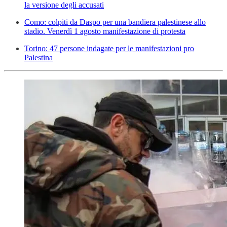
la versione degli accusati
Como: colpiti da Daspo per una bandiera palestinese allo
stadio. Venerdì 1 agosto manifestazione di protesta
Torino: 47 persone indagate per le manifestazioni pro
Palestina