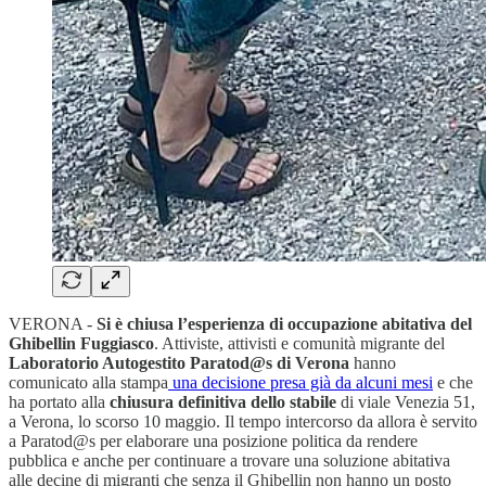
VERONA -
Si è chiusa l’esperienza di occupazione abitativa del
Ghibellin Fuggiasco
. Attiviste, attivisti e comunità migrante del
Laboratorio Autogestito Paratod@s di Verona
hanno
comunicato alla stampa
una decisione presa già da alcuni mesi
e che
ha portato alla
chiusura definitiva dello
stabile
di viale Venezia 51,
a Verona, lo scorso 10 maggio. Il tempo intercorso da allora è servito
a Paratod@s per elaborare una posizione politica da rendere
pubblica e anche per continuare a trovare una soluzione abitativa
alle decine di migranti che senza il Ghibellin non hanno un posto