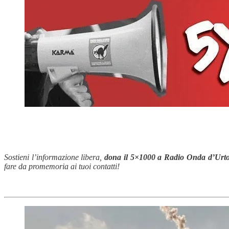
Sostieni l’informazione libera,
dona il 5×1000 a Radio Onda d’Urto,
fare da promemoria ai tuoi contatti!