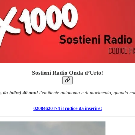
Sostieni Radio Onda d’Urto!
 da (oltre) 40 anni
l’emittente autonoma e di movimento, quando compi
02084620174 il codice da inserire!