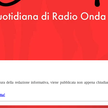
cura della redazione informativa, viene pubblicata non appena chiudia
tta!