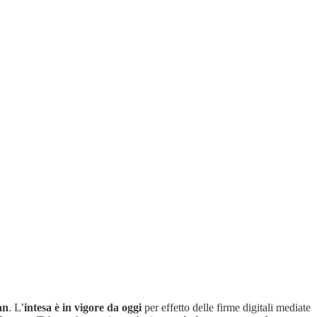
an
. L’
intesa è in vigore da oggi
per effetto delle firme digitali mediate