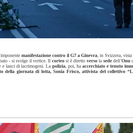
n’imponente
manifestazione contro il G7 a Ginevra
, in Svizzera, vista
to - si svolge il vertice. Il
corteo
si è diretto
verso
la
sede
dell’
Onu
d
ate e lanci di lacrimogeni. La
polizia
, poi, ha
accerchiato e tenuto imm
della giornata di lotta, Sonia Frisco, attivista del collettivo 