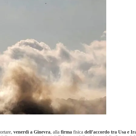
ortare,
venerdì a Ginevra
, alla
firma
fisica
dell’accordo tra Usa e Ir