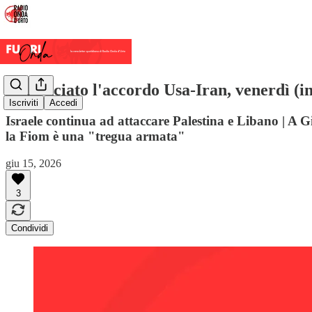
Annunciato l'accordo Usa-Iran, venerdì (in
Iscriviti
Accedi
Israele continua ad attaccare Palestina e Libano | A G
la Fiom è una "tregua armata"
giu 15, 2026
3
Condividi