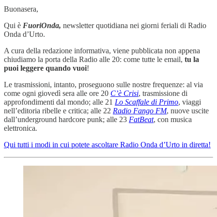
Buonasera,
Qui è
FuoriOnda,
newsletter quotidiana nei giorni feriali di Radio
Onda d’Urto.
A cura della redazione informativa, viene pubblicata non appena
chiudiamo la porta della Radio alle 20: come tutte le email,
tu la
puoi leggere quando vuoi
!
Le trasmissioni, intanto, proseguono sulle nostre frequenze: al via
come ogni giovedì sera alle ore 20
C’è Crisi
, trasmissione di
approfondimenti dal mondo; alle 21
Lo Scaffale di Primo
, viaggi
nell’editoria ribelle e critica; alle 22
Radio Fango FM
, nuove uscite
dall’underground hardcore punk; alle 23
FatBeat
, con musica
elettronica
.
Qui tutti i modi in cui potete ascoltare Radio Onda d’Urto in diretta!