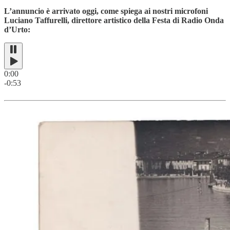
L’annuncio è arrivato oggi, come spiega ai nostri microfoni
Luciano Taffurelli, direttore artistico della Festa di Radio Onda
d’Urto:
0:00
-0:53