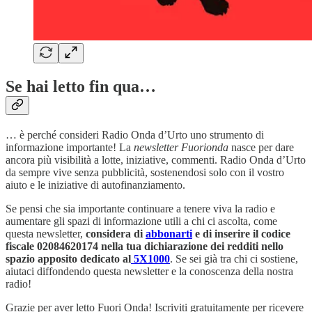
Se hai letto fin qua…
… è perché consideri Radio Onda d’Urto uno strumento di
informazione importante! La
newsletter
Fuorionda
nasce per dare
ancora più visibilità a lotte, iniziative, commenti. Radio Onda d’Urto
da sempre vive senza pubblicità, sostenendosi solo con il vostro
aiuto e le iniziative di autofinanziamento.
Se pensi che sia importante continuare a tenere viva la radio e
aumentare gli spazi di informazione utili a chi ci ascolta, come
questa newsletter,
considera di
abbonarti
e di inserire il codice
fiscale 02084620174 nella tua dichiarazione dei redditi nello
spazio apposito dedicato al
5X1000
. Se sei già tra chi ci sostiene,
aiutaci diffondendo questa newsletter e la conoscenza della nostra
radio!
Grazie per aver letto Fuori Onda! Iscriviti gratuitamente per ricevere