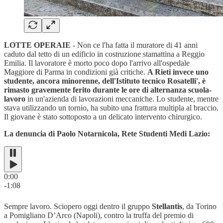
LOTTE OPERAIE
- Non ce l'ha fatta il muratore di 41 anni
caduto dal tetto di un edificio in costruzione stamattina a Reggio
Emilia. Il lavoratore è morto poco dopo l'arrivo all'ospedale
Maggiore di Parma in condizioni già critiche.
A Rieti invece uno
studente, ancora minorenne, dell'Istituto tecnico Rosatelli', è
rimasto gravemente ferito durante le ore di alternanza scuola-
lavoro
in un'azienda di lavorazioni meccaniche. Lo studente, mentre
stava utilizzando un tornio, ha subito una frattura multipla al braccio.
Il giovane è stato sottoposto a un delicato intervento chirurgico.
La denuncia di Paolo Notarnicola, Rete Studenti Medi Lazio:
0:00
-1:08
Sempre lavoro. Sciopero oggi dentro il gruppo
Stellantis
, da Torino
a Pomigliano D’Arco (Napoli), contro la truffa del premio di