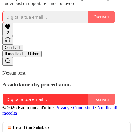
nuovi post e supportare il nostro lavoro.
Iscriviti
2
Condividi
Il meglio di
Ultime
Nessun post
Assolutamente, procediamo.
Iscriviti
© 2026 Radio onda d'urto
·
Privacy
∙
Condizioni
∙
Notifica di
raccolta
Crea il tuo Substack