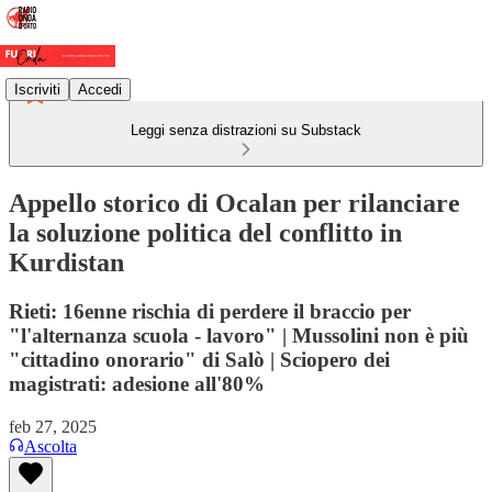
Iscriviti
Accedi
Leggi senza distrazioni su Substack
Appello storico di Ocalan per rilanciare
la soluzione politica del conflitto in
Kurdistan
Rieti: 16enne rischia di perdere il braccio per
"l'alternanza scuola - lavoro" | Mussolini non è più
"cittadino onorario" di Salò | Sciopero dei
magistrati: adesione all'80%
feb 27, 2025
Ascolta