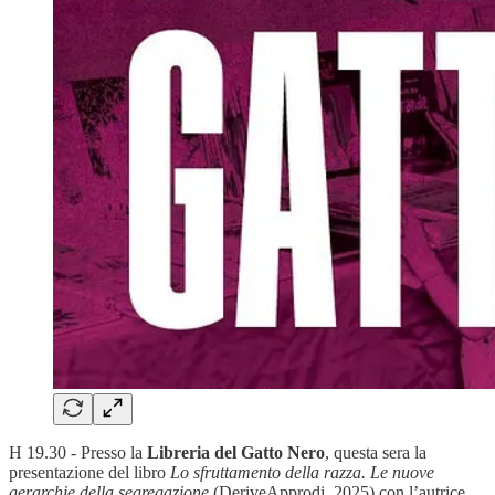
H 19.30 - Presso la
Libreria del Gatto Nero
, questa sera la
presentazione del libro
Lo sfruttamento della razza. Le nuove
gerarchie della segregazione
(DeriveApprodi, 2025) con l’autrice