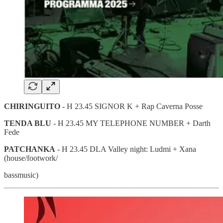
CHIRINGUITO
- H 23.45 SIGNOR K + Rap Caverna Posse
TENDA BLU
- H 23.45 MY TELEPHONE NUMBER + Darth
Fede
PATCHANKA
- H 23.45 DLA Valley night: Ludmi + Xana
(house/footwork/
bassmusic)