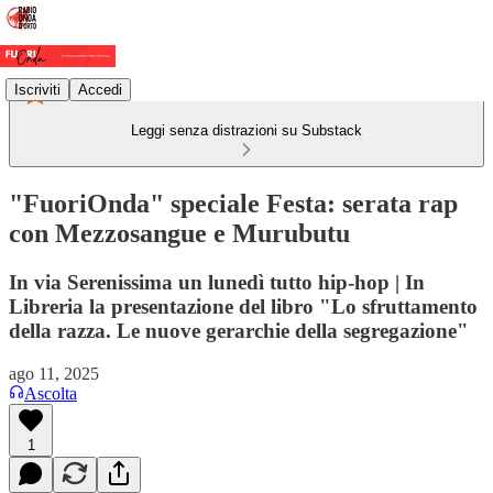
Iscriviti
Accedi
Leggi senza distrazioni su Substack
"FuoriOnda" speciale Festa: serata rap
con Mezzosangue e Murubutu
In via Serenissima un lunedì tutto hip-hop | In
Libreria la presentazione del libro "Lo sfruttamento
della razza. Le nuove gerarchie della segregazione"
ago 11, 2025
Ascolta
1