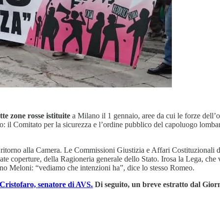
te zone rosse istituite
a Milano il 1 gennaio, aree da cui le forze dell
lo: il Comitato per la sicurezza e l’ordine pubblico del capoluogo lomb
con ritorno alla Camera. Le Commissioni Giustizia e Affari Costituziona
cate coperture, della Ragioneria generale dello Stato. Irosa la Lega, che 
rno Meloni: “vediamo che intenzioni ha”, dice lo stesso Romeo.
Cristofaro, senatore di AVS.
Di seguito, un breve estratto dal Gior