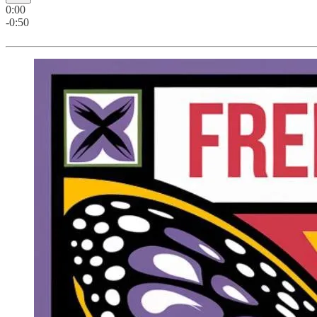
0:00
-0:50