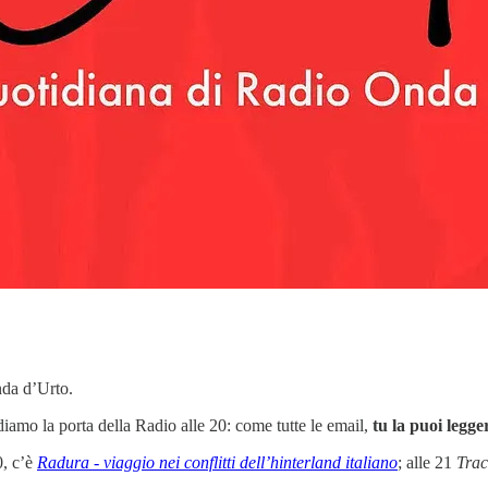
nda d’Urto.
iamo la porta della Radio alle 20: come tutte le email,
tu la puoi legg
0, c’è
Radura - viaggio nei conflitti dell’hinterland italiano
; alle 21
Trac