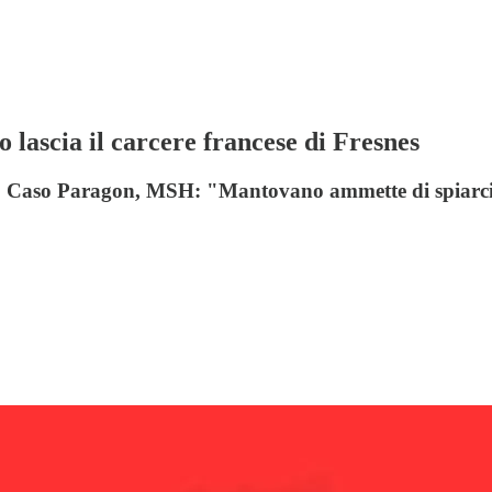
o lascia il carcere francese di Fresnes
 | Caso Paragon, MSH: "Mantovano ammette di spiarci" 