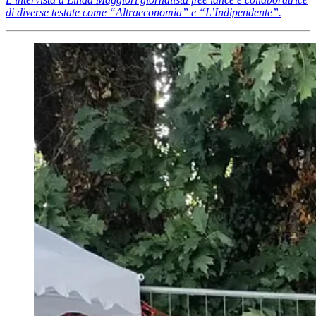
di diverse testate come “Altraeconomia” e “L’Indipendente”.