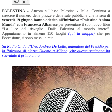
PALESTINA -
Ancora sull’asse Palestina - Italia.
Continua a
crescere il numero delle piazze e delle sale pubbliche che la sera di
venerdì 19 giugno hanno aderito all’iniziativa “Palestina Anima
Mundi” con Francesca Albanese
per presentare il suo nuovo libro
“La luce del risveglio. Dalla Palestina al mondo intero”.
Appuntamento in almeno 150 luoghi
(qui la mappa)
che per
l’occasione, si sono messi in rete.
Su Radio Onda d’Urto Andrea De Lotto, animatore del Presidio per
la Palestina di piazza Duomo a Milano, che questa settimana ha
scavalato il primo anno.