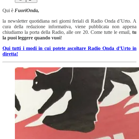
Qui è
FuoriOnda,
la newsletter quotidiana nei giorni feriali di Radio Onda d’Urto. A
cura della redazione informativa, viene pubblicata non appena
chiudiamo la porta della Radio, alle ore 20. Come tutte le email,
tu
la puoi leggere quando vuoi
!
Qui tutti i modi in cui potete ascoltare Radio Onda d’Urto in
diretta!