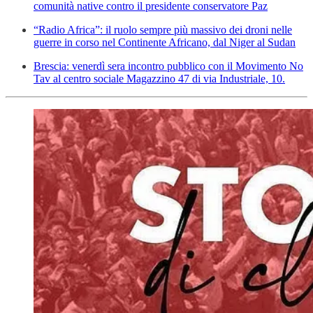
comunità native contro il presidente conservatore Paz
“Radio Africa”: il ruolo sempre più massivo dei droni nelle
guerre in corso nel Continente Africano, dal Niger al Sudan
Brescia: venerdì sera incontro pubblico con il Movimento No
Tav al centro sociale Magazzino 47 di via Industriale, 10.