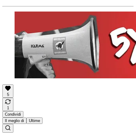
5
1
Condividi
Il meglio di
Ultime