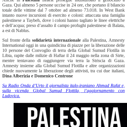
Gaza. Qui almeno 5 persone uccise in 24 ore, che portano il bilancio
totale delle vittime dal 7 ottobre ad almeno 73.018. In West Bank
intanto nuove incursioni di esercito e coloni: attaccata una famiglia
palestinese a Taybeh, dove i coloni hanno tagliato le linee elettriche
e dell’acqua; preso d’assalto il campo profughi palestinese di Balata,
a est di Nablus.
Sul fronte della
solidarietà internazionale
alla Palestina, Amnesty
International oggi in una quindicina di piazze per la liberazione delle
10 persone del Convoglio di terra della Global Sumud Flotilla in
Libia, rapite dalle milizie di Haftar il 24 maggio nella zona di Sirte,
mentre tentavano di raggiungere via terra la Striscia di Gaza.
Amnesty insieme alla Global Sumud Flotilla e altre organizzazioni
chiede nuovamente la liberazione degli attivisti, tra cui due italiani,
Dina Alberizia e Domenico Centrone
Su Radio Onda d’Urto il giornalista italo-iraniano Ahmad Rafat e,
sulla vicenda Global Sumud Flottila, l’aggiornamento con
Ludovica.