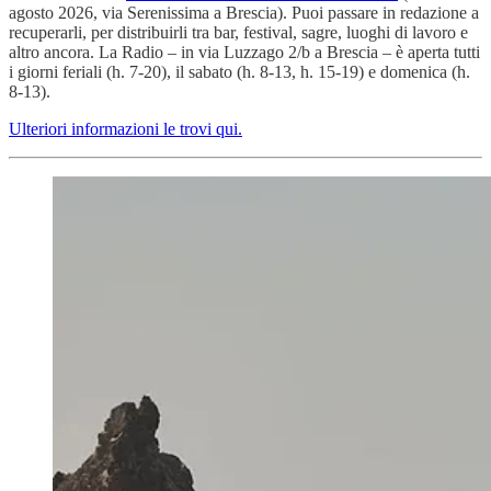
agosto 2026, via Serenissima a Brescia). Puoi passare in redazione a
recuperarli, per distribuirli tra bar, festival, sagre, luoghi di lavoro e
altro ancora. La Radio – in via Luzzago 2/b a Brescia – è aperta tutti
i giorni feriali (h. 7-20), il sabato (h. 8-13, h. 15-19) e domenica (h.
8-13).
Ulteriori informazioni le trovi qui.