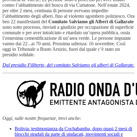
contro l’abbattimento del bosco di via Curtatone. Nell’estate 2024,
per oltre 2 mesi, centinaia di persone avevano impedito
l’abbattimento degli alberi, fino al violento sgombero poliziesco. Ora
ben 22 manifestanti del
Comitato Salviamo gli Alberi di Gallarate
sono sotto processo, rinviati a giudizio per occupazione di superficie
comunale e per aver intralciato e ritardato un’opera pubblica, ossia
l’ennesima cementificazione di un’area verde. Le persone imputate
vanno dai 22...ai 70 anni. Prossima udienza: 16 novembre. Così
oggi in Tribunale a Busto Arsizio, fuori dal quale c’è stato un
presidio solidale.
Dal presidio Filiberto, del comitato Salviamo gli alberi di Gallarate.
Oggi, sulle nostre frequenze, trovi anche:
Bolivia: testimonianza da Cochabamba, dopo quasi 2 mesi di
blocchi stradali da parte di sindacati, movimenti sociali e