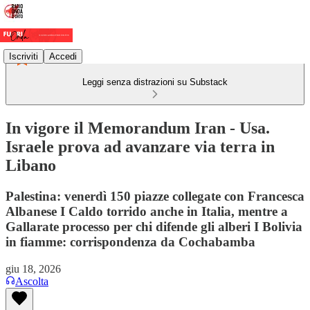
Iscriviti
Accedi
Leggi senza distrazioni su Substack
In vigore il Memorandum Iran - Usa.
Israele prova ad avanzare via terra in
Libano
Palestina: venerdì 150 piazze collegate con Francesca
Albanese I Caldo torrido anche in Italia, mentre a
Gallarate processo per chi difende gli alberi I Bolivia
in fiamme: corrispondenza da Cochabamba
giu 18, 2026
Ascolta