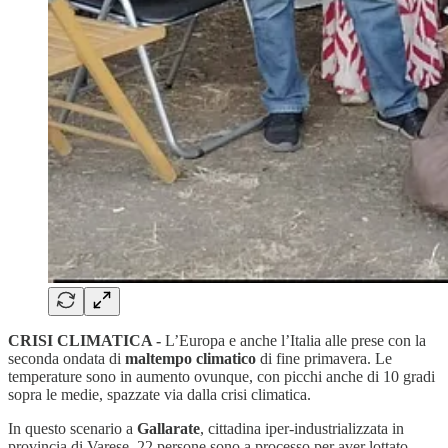
CRISI CLIMATICA -
L’Europa e anche l’Italia alle prese con la
seconda ondata di
maltempo climatico
di fine primavera. Le
temperature sono in aumento ovunque, con picchi anche di 10 gradi
sopra le medie, spazzate via dalla crisi climatica.
In questo scenario a
Gallarate
, cittadina iper-industrializzata in
provincia di Varese, 22 persone sono a processo
per aver lottato