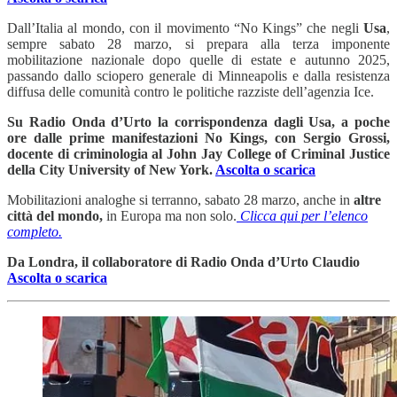
Dall’Italia al mondo, con il movimento “No Kings” che negli
Usa
,
sempre sabato 28 marzo, si prepara alla terza imponente
mobilitazione nazionale dopo quelle di estate e autunno 2025,
passando dallo sciopero generale di Minneapolis e dalla resistenza
diffusa delle comunità contro le politiche razziste dell’agenzia Ice.
Su Radio Onda d’Urto la corrispondenza dagli Usa, a poche
ore dalle prime manifestazioni No Kings, con Sergio Grossi,
docente di criminologia al John Jay College of Criminal Justice
della City University of New York.
Ascolta o scarica
Mobilitazioni analoghe si terranno, sabato 28 marzo, anche in
altre
città del mondo,
in Europa ma non solo.
Clicca qui per l’elenco
completo.
Da Londra, il collaboratore di Radio Onda d’Urto Claudio
Ascolta o scarica