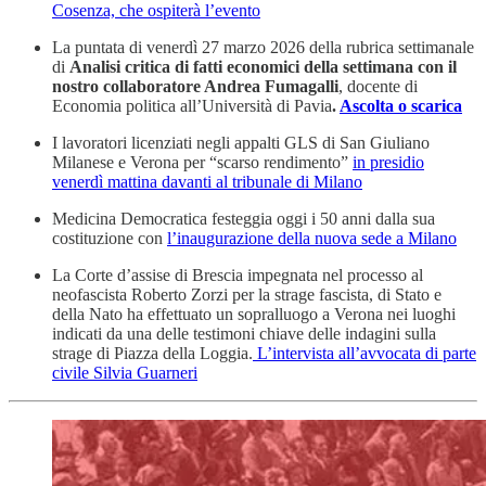
Cosenza, che ospiterà l’evento
La puntata di venerdì 27 marzo 2026 della rubrica settimanale
di
Analisi critica di fatti economici della settimana con il
nostro collaboratore Andrea Fumagalli
, docente di
Economia politica all’Università di Pavia
.
Ascolta o scarica
I lavoratori licenziati negli appalti GLS di San Giuliano
Milanese e Verona per “scarso rendimento”
in presidio
venerdì mattina davanti al tribunale di Milano
Medicina Democratica festeggia oggi i 50 anni dalla sua
costituzione con
l’inaugurazione della nuova sede a Milano
La Corte d’assise di Brescia impegnata nel processo al
neofascista Roberto Zorzi per la strage fascista, di Stato e
della Nato ha effettuato un sopralluogo a Verona nei luoghi
indicati da una delle testimoni chiave delle indagini sulla
strage di Piazza della Loggia.
L’intervista all’avvocata di parte
civile Silvia Guarneri