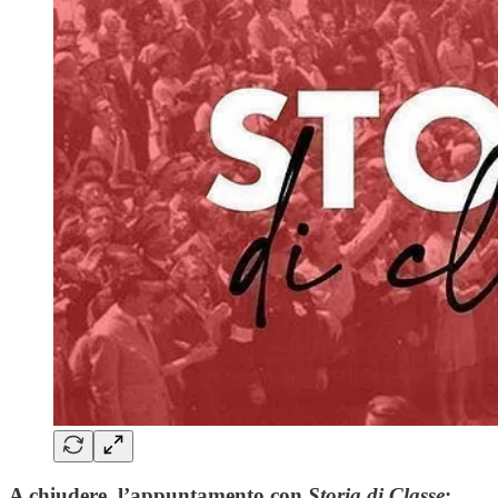
A chiudere, l’appuntamento con
Storia di Classe
: