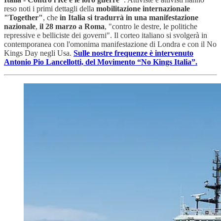
reso noti i primi dettagli della
mobilitazione internazionale
"Together"
, che
in Italia si tradurrà in una manifestazione
nazionale
,
il 28 marzo a Roma
, "contro le destre, le politiche
repressive e belliciste dei governi". Il corteo italiano si svolgerà in
contemporanea con l'omonima manifestazione di Londra e con il No
Kings Day negli Usa.
Sulle nostre frequenze è intervenuto
Antonio Pio Lancellotti, del Movimento “No Kings Italia”.