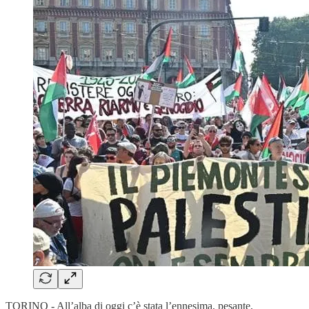
TORINO - All’alba di oggi c’è stata l’ennesima, pesante,