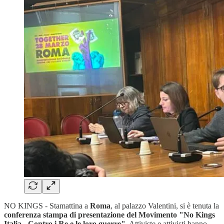
NO KINGS - Stamattina a
Roma
, al palazzo Valentini, si è tenuta la
conferenza stampa di presentazione del Movimento "No Kings
Italia - Contro i Re e le loro guerre"
. Attiviste e attivisti hanno