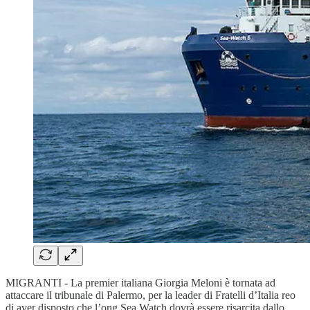
MIGRANTI - La premier italiana Giorgia Meloni è tornata ad
attaccare il tribunale di Palermo, per la leader di Fratelli d’Italia reo
di aver disposto che l’ong Sea Watch dovrà essere risarcita dallo