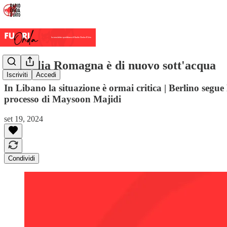
L'Emilia Romagna è di nuovo sott'acqua
Iscriviti
Accedi
In Libano la situazione è ormai critica | Berlino segue 
processo di Maysoon Majidi
set 19, 2024
Condividi