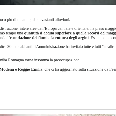
oco più di un anno, da devastanti alluvioni.
distruzione, intere aree dell’Europa centrale e orientale, ha preso maggi
simo tempo una
quantità d’acqua superiore a quella record del magg
ndo l’
esondazione dei fiumi
e la
rottura degli argini
. Esattamente co
re 30 mila abitanti. L’amministrazione ha invitato tutte e tutti “a salire 
n Emilia Romagna torna insomma la preoccupazione.
di Modena e Reggio Emilia
, che ci ha aggiornato sulla situazione da Fa