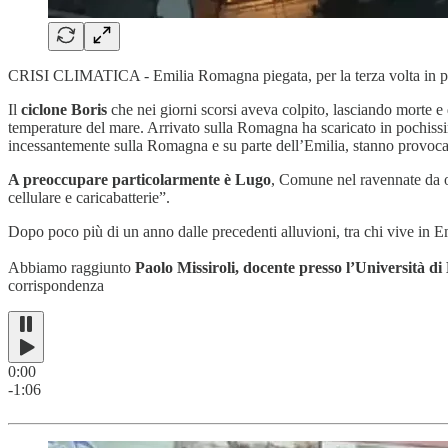
CRISI CLIMATICA -
Emilia Romagna piegata, per la terza volta in p
Il
ciclone Boris
che nei giorni scorsi aveva colpito, lasciando morte e 
temperature del mare. Arrivato sulla Romagna ha scaricato
in pochis
incessantemente sulla Romagna e su parte dell’Emilia, stanno provoca
A preoccupare particolarmente è Lugo
, Comune nel ravennate da olt
cellulare e caricabatterie”.
Dopo poco più di un anno dalle precedenti alluvioni, tra chi vive i
Abbiamo raggiunto
Paolo Missiroli, docente presso l’Università 
corrispondenza
0:00
-1:06