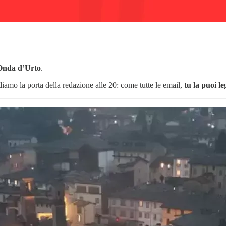
Onda d’Urto
.
iamo la porta della redazione alle 20: come tutte le email,
tu la puoi l