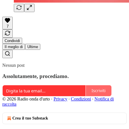
7
Condividi
Il meglio di
Ultime
Nessun post
Assolutamente, procediamo.
Iscriviti
© 2026 Radio onda d'urto
·
Privacy
∙
Condizioni
∙
Notifica di
raccolta
Crea il tuo Substack