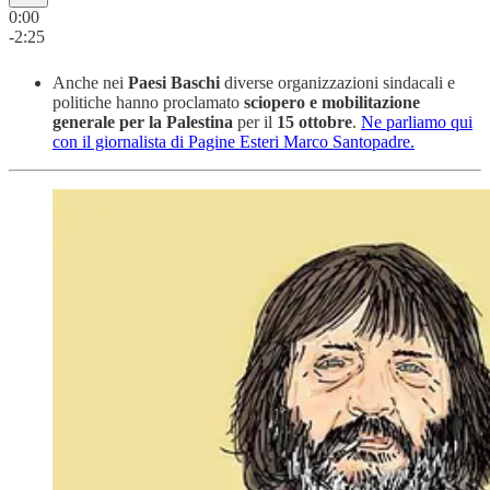
0:00
-2:25
Anche nei
Paesi Baschi
diverse organizzazioni sindacali e
politiche hanno proclamato
sciopero e mobilitazione
generale per la Palestina
per il
15 ottobre
.
Ne parliamo qui
con il giornalista di Pagine Esteri Marco Santopadre.