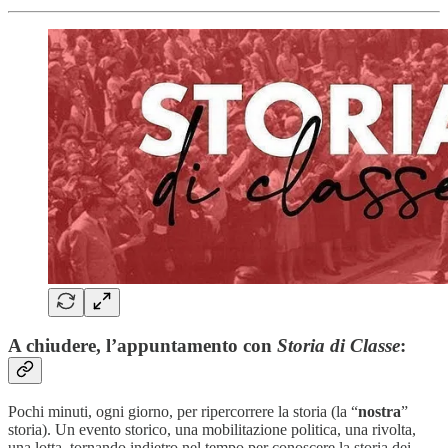
A chiudere, l’appuntamento con
Storia di Classe
:
Pochi minuti, ogni giorno, per ripercorrere la storia (la “
nostra
”
storia). Un evento storico, una mobilitazione politica, una rivolta,
una lotta, tornando indietro nel tempo per conoscere la storia dei