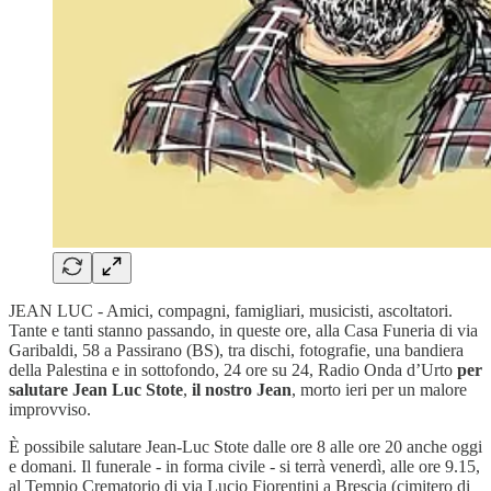
JEAN LUC - Amici, compagni, famigliari, musicisti, ascoltatori.
Tante e tanti stanno passando, in queste ore, alla Casa Funeria di via
Garibaldi, 58 a Passirano (BS), tra dischi, fotografie, una bandiera
della Palestina e in sottofondo, 24 ore su 24, Radio Onda d’Urto
per
salutare Jean Luc Stote
,
il nostro Jean
, morto ieri per un malore
improvviso.
È possibile salutare Jean-Luc Stote dalle ore 8 alle ore 20 anche oggi
e domani. Il funerale - in forma civile - si terrà venerdì, alle ore 9.15,
al Tempio Crematorio di via Lucio Fiorentini a Brescia (cimitero di