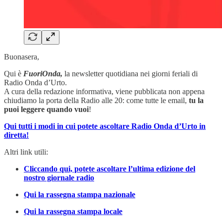
Buonasera,
Qui è
FuoriOnda,
la newsletter quotidiana nei giorni feriali di
Radio Onda d’Urto.
A cura della redazione informativa, viene pubblicata non appena
chiudiamo la porta della Radio alle 20: come tutte le email,
tu la
puoi leggere quando vuoi
!
Qui tutti i modi in cui potete ascoltare Radio Onda d’Urto in
diretta!
Altri link utili:
Cliccando qui, potete ascoltare l’ultima edizione del
nostro giornale radio
Qui la rassegna stampa nazionale
Qui la rassegna stampa locale