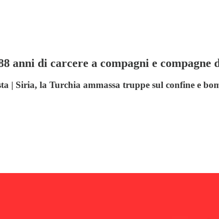
88 anni di carcere a compagni e compagne d
ista | Siria, la Turchia ammassa truppe sul confine e bo