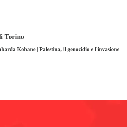
i Torino
mbarda Kobane | Palestina, il genocidio e l'invasione