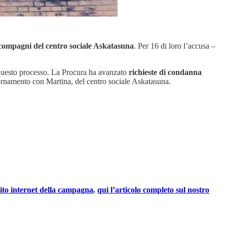
ompagni del centro sociale Askatasuna
. Per 16 di loro l’accusa –
e questo processo. La Procura ha avanzato
richieste di condanna
ornamento con Martina, del centro sociale Askatasuna.
sito internet della campagna
,
qui l’articolo completo sul nostro