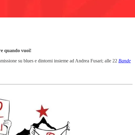
ere quando vuoi!
asmissione su blues e dintorni insieme ad Andrea Fusari; alle 22
Bande