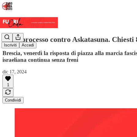
Maxi-processo contro Askatasuna. Chiesti 
Iscriviti
Accedi
Brescia, venerdì la risposta di piazza alla marcia fasc
israeliana continua senza freni
dic 17, 2024
1
Condividi