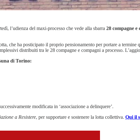
rtedì, l’udienza del maxi-processo che vede alla sbarra
28 compagne e c
otta, che ha posticipato il proprio pensionamento per portare a termin
plessivi distribuiti tra le 28 compagne e compagni a processo. L’aggi
suna di Torino:
 successivamente modificata in ‘associazione a delinquere’.
azione a Resistere
, per supportare e sostenere la lotta collettiva.
Qui il 