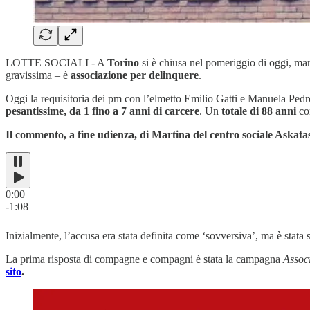
LOTTE SOCIALI - A
Torino
si è chiusa nel pomeriggio di oggi, ma
gravissima – è
associazione per delinquere
.
Oggi la requisitoria dei pm con l’elmetto Emilio Gatti e Manuela Pedr
pesantissime, da 1 fino a 7 anni di carcere
. Un
totale di 88 anni
com
Il commento, a fine udienza, di Martina del centro sociale Askata
0:00
-1:08
Inizialmente, l’accusa era stata definita come ‘sovversiva’, ma è stata
La prima risposta di compagne e compagni è stata la campagna
Associ
sito
.