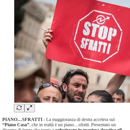
PIANO…SFRATTI -
La maggioranza di destra accelera sul
“Piano Casa”
, che in realtà è un piano…sfratti. Presentato un
disegno di legge che punta a
velocizzare in maniera drastica gli