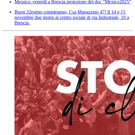
Messico: venerdì a Brescia proiezione del doc “Mexico2025”
Buon 32esimo compleanno, Csa Magazzino 47! Il 14 e 15
novembre due giorni al centro sociale di via Industriale, 10 a
Brescia.