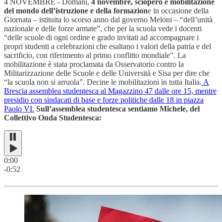
4 NOVEMBRE - Domani,
4 novembre, sciopero e mobilitazione
del mondo dell’istruzione e della formazion
e in occasione della
Giornata – istituita lo scorso anno dal governo Meloni – “dell’unità
nazionale e delle forze armate”, che per la scuola vede i docenti
“delle scuole di ogni ordine e grado invitati ad accompagnare i
propri studenti a celebrazioni che esaltano i valori della patria e del
sacrificio, con riferimento al primo conflitto mondiale”. La
mobilitazione è stata proclamata da Osservatorio contro la
Militarizzazione delle Scuole e delle Università e Sisa per dire che
“la scuola non si arruola”. Decine le mobilitazioni in tutta Italia.
A
Brescia assemblea studentesca al Magazzino 47 dalle ore 15, mentre
presidio con sindacati di base e forze politiche dalle 18 in piazza
Paolo VI.
Sull’assemblea studentesca sentiamo Michele, del
Collettivo Onda Studentesca:
0:00
-0:52