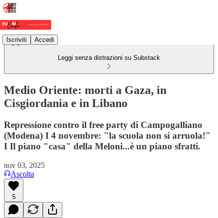
Iscriviti
Accedi
Leggi senza distrazioni su Substack
Medio Oriente: morti a Gaza, in
Cisgiordania e in Libano
Repressione contro il free party di Campogalliano
(Modena) I 4 novembre: "la scuola non si arruola!"
I Il piano "casa" della Meloni...è un piano sfratti.
nov 03, 2025
Ascolta
5