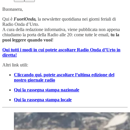
Buonasera,
Qui è
FuoriOnda,
la newsletter quotidiana nei giorni feriali di
Radio Onda d’Urto.
A cura della redazione informativa, viene pubblicata non appena
chiudiamo la porta della Radio alle 20: come tutte le email,
tu la
puoi leggere quando vuoi
!
Qui tutti i modi in cui potete ascoltare Radio Onda d’Urto in
diretta!
Altri link utili:
Cliccando qui, potete ascoltare l’ultima edizione del
nostro giornale radio
Qui la rassegna stampa nazionale
Qui la rassegna stampa locale