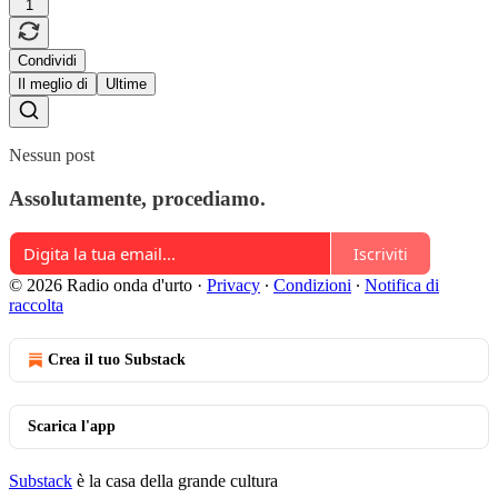
1
Condividi
Il meglio di
Ultime
Nessun post
Assolutamente, procediamo.
Iscriviti
© 2026 Radio onda d'urto
·
Privacy
∙
Condizioni
∙
Notifica di
raccolta
Crea il tuo Substack
Scarica l'app
Substack
è la casa della grande cultura