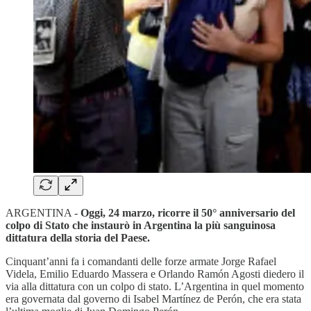
ARGENTINA -
Oggi, 24 marzo, ricorre il 50° anniversario del
colpo di Stato che instaurò in Argentina la più sanguinosa
dittatura della storia del Paese.
Cinquant’anni fa i comandanti delle forze armate Jorge Rafael
Videla, Emilio Eduardo Massera e Orlando Ramón Agosti diedero il
via alla dittatura con un colpo di stato. L’Argentina in quel momento
era governata dal governo di Isabel Martínez de Perón, che era stata