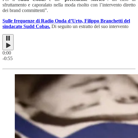
sfruttamento e caporalato nella moda risolto con l’intervento diretto
dei brand committenti”.
Sulle frequenze di Radio Onda d’Urto, Filippo Branchetti del
sindacato Sudd Cobas.
Di seguito un estratto del suo intervento
0:00
-0:55