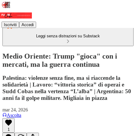
Iscriviti
Accedi
Leggi senza distrazioni su Substack
Medio Oriente: Trump "gioca" con i
mercati, ma la guerra continua
Palestina: violenze senza fine, ma si riaccende la
solidarietà | Lavoro: “vittoria storica” di operai e
Sudd Cobas nella vertenza “L’alba” | Argentina: 50
anni fa il golpe militare. Migliaia in piazza
mar 24, 2026
Ascolta
1