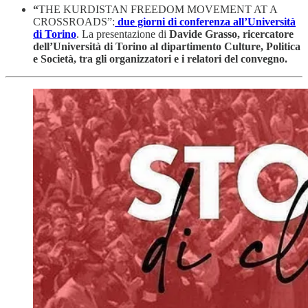
“
THE KURDISTAN FREEDOM MOVEMENT AT A
CROSSROADS”:
due giorni di conferenza all’Università
di Torino
. La presentazione di
Davide Grasso, ricercatore
dell’Università di Torino al dipartimento Culture, Politica
e Società, tra gli organizzatori e i relatori del convegno.