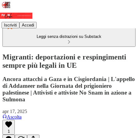
Iscriviti
Accedi
Leggi senza distrazioni su Substack
Migranti: deportazioni e respingimenti
sempre più legali in UE
Ancora attacchi a Gaza e in Cisgiordania | L'appello
di Addameer nella Giornata del prigioniero
palestinese | Attivisti e attiviste No Snam in azione a
Sulmona
apr 17, 2025
Ascolta
1