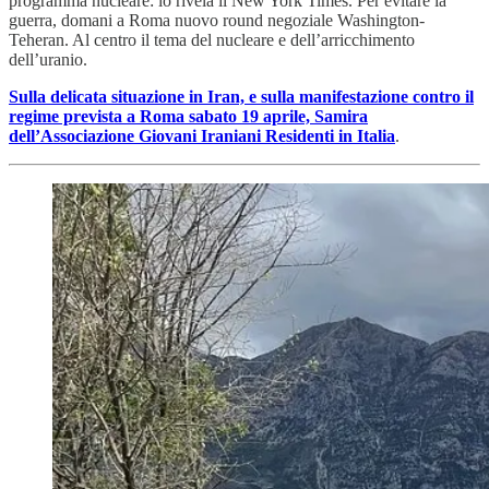
programma nucleare: lo rivela il New York Times. Per evitare la
guerra, domani a Roma nuovo round negoziale Washington-
Teheran. Al centro il tema del nucleare e dell’arricchimento
dell’uranio.
Sulla delicata situazione in Iran, e sulla manifestazione contro il
regime prevista a Roma sabato 19 aprile, Samira
dell’Associazione Giovani Iraniani Residenti in Italia
.