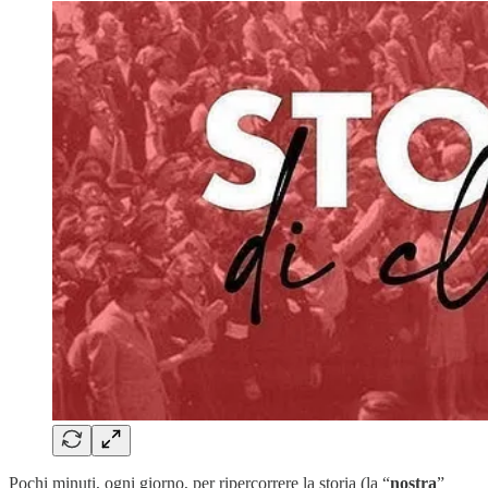
Pochi minuti, ogni giorno, per ripercorrere la storia (la “
nostra
”