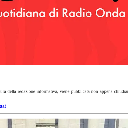
cura della redazione informativa, viene pubblicata non appena chiudia
tta!