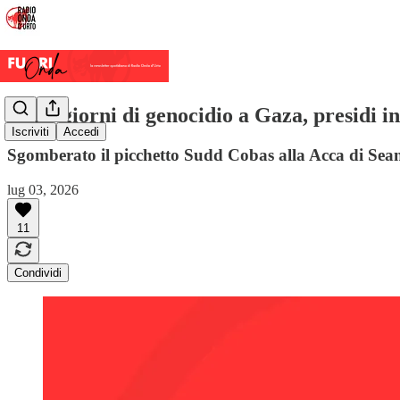
Mille giorni di genocidio a Gaza, presidi in 
Iscriviti
Accedi
Sgomberato il picchetto Sudd Cobas alla Acca di Seano, 
lug 03, 2026
11
Condividi