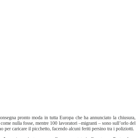
onsegna pronto moda in tutta Europa che ha annunciato la chiusura,
i come nulla fosse, mentre 100 lavoratori –migranti – sono sull’orlo del
 per caricare il picchetto, facendo alcuni feriti persino tra i poliziotti.