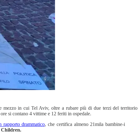
ezzo in cui Tel Aviv, oltre a rubare più di due terzi del territorio
ore si contano 4 vittime e 12 feriti in ospedale.
un rapporto drammatico
, che certifica almeno 21mila bambine-i
 Children.