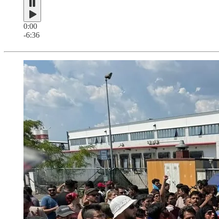
0:00
-6:36