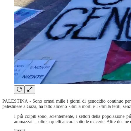
PALESTINA - Sono ormai mille i giorni di genocidio continuo per man
palestinese a Gaza, ha fatto almeno 73mila morti e 174mila feriti, senza 
I più colpiti sono, scientemente, i settori della popolazione 
ammazzati – oltre a quelli ancora sotto le macerie. Altre decine d