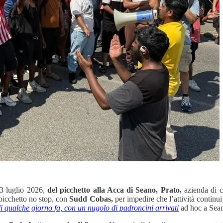
3 luglio 2026,
del picchetto alla Acca di Seano, Prato,
azienda di c
-picchetto no stop, con
Sudd Cobas,
per impedire che l’attività continu
i qualche giorno fa, con un nugolo di padroncini arrivati
ad hoc a Seano