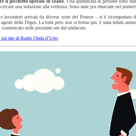
e il picchetto operaio di Seano
. Una quindicina di persone sono sta
r cercare una soluzione alla vertenza. Sono state poi rilasciate nel pomer
i e lavoratori arrivati da diverse zone del Pratese – si è ricompattato
a e agenti della Digos. La lotta pero non si ferma qui, è stata infatti 
arà comunicato nelle prossime ore dal sindacato.
 sul sito di Radio Onda d’Urto