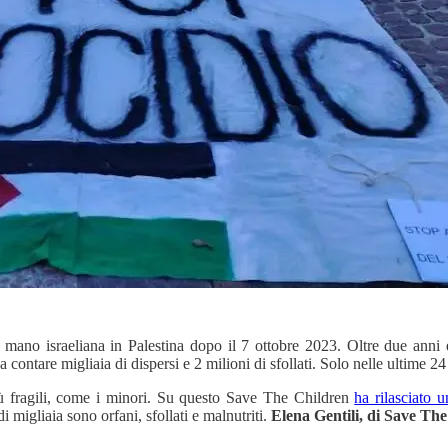
o israeliana in Palestina dopo il 7 ottobre 2023. Oltre due anni e m
contare migliaia di dispersi e 2 milioni di sfollati. Solo nelle ultime 24 
più fragili, come i minori. Su questo Save The Children
ha rilasciato 
i migliaia sono orfani, sfollati e malnutriti.
Elena Gentili, di Save The