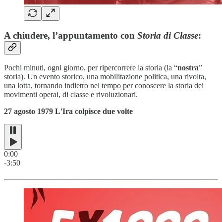
A chiudere, l’appuntamento con
Storia di Classe
:
Pochi minuti, ogni giorno, per ripercorrere la storia (la “
nostra
”
storia). Un evento storico, una mobilitazione politica, una rivolta,
una lotta, tornando indietro nel tempo per conoscere la storia dei
movimenti operai, di classe e rivoluzionari.
27 agosto 1979 L'Ira colpisce due volte
0:00
-3:50