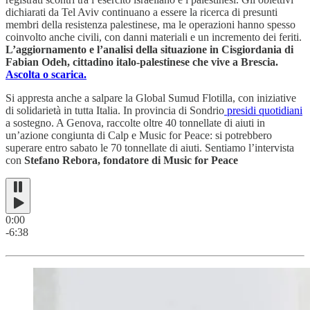
dichiarati da Tel Aviv continuano a essere la ricerca di presunti
membri della resistenza palestinese, ma le operazioni hanno spesso
coinvolto anche civili, con danni materiali e un incremento dei feriti.
L’aggiornamento e l’analisi della situazione in Cisgiordania di
Fabian Odeh, cittadino italo-palestinese che vive a Brescia.
Ascolta o scarica.
Si appresta anche a salpare la Global Sumud Flotilla, con iniziative
di solidarietà in tutta Italia. In provincia di Sondrio
presidi quotidiani
a sostegno. A Genova, raccolte oltre 40 tonnellate di aiuti in
un’azione congiunta di Calp e Music for Peace: si potrebbero
superare entro sabato le 70 tonnellate di aiuti. Sentiamo l’intervista
con
Stefano Rebora, fondatore di Music for Peace
0:00
-6:38