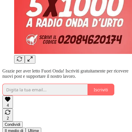
Grazie per aver letto Fuori Onda! Iscriviti gratuitamente per ricevere
nuovi post e supportare il nostro lavoro.
Iscriviti
4
2
Condividi
Il meglio di
Ultime