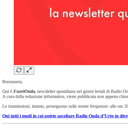
Buonasera,
Qui è
FuoriOnda,
newsletter quotidiana nei giorni feriali di Radio O
A cura della redazione informativa, viene pubblicata non appena chiud
Le trasmissioni, intanto, proseguono sulle nostre frequenze: alle ore 
Qui tutti i modi in cui potete ascoltare Radio Onda d’Urto in dire