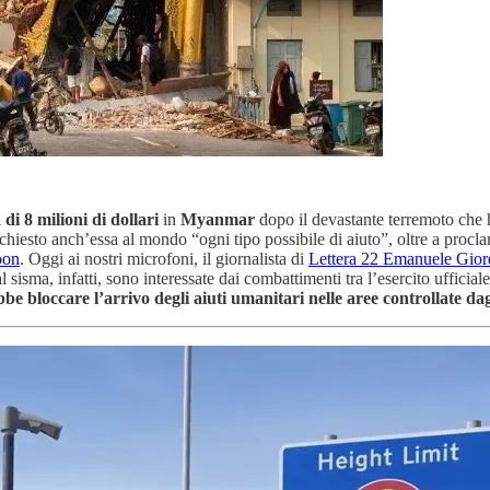
 di 8 milioni di dollari
in
Myanmar
dopo il devastante terremoto che ha
a chiesto anch’essa al mondo “ogni tipo possibile di aiuto”, oltre a pro
oon
. Oggi ai nostri microfoni, il giornalista di
Lettera 22 Emanuele Gior
 sisma, infatti, sono interessate dai combattimenti tra l’esercito ufficial
be bloccare l’arrivo degli aiuti umanitari nelle aree controllate dagl