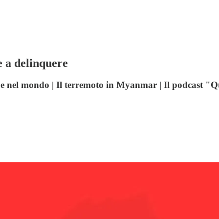
e a delinquere
ia e nel mondo | Il terremoto in Myanmar | Il podcast "Q