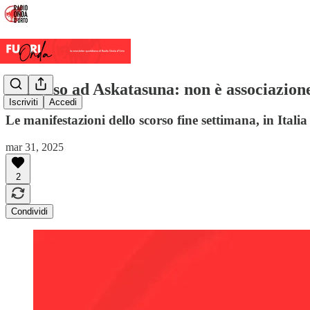
Processo ad Askatasuna: non è associazion
Iscriviti
Accedi
Le manifestazioni dello scorso fine settimana, in Ital
mar 31, 2025
2
Condividi