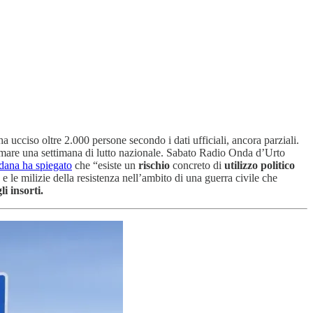
 ucciso oltre 2.000 persone secondo i dati ufficiali, ancora parziali.
clamare una settimana di lutto nazionale. Sabato Radio Onda d’Urto
dana ha spiegato
che “esiste un
rischio
concreto di
utilizzo politico
e e le milizie della resistenza nell’ambito di una guerra civile che
i insorti.