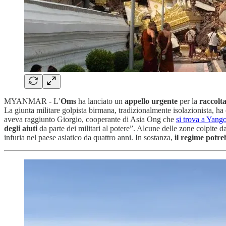
MYANMAR - L’
Oms
ha lanciato un
appello
urgente
per la
raccolta
La giunta militare golpista birmana, tradizionalmente isolazionista, h
aveva raggiunto Giorgio, cooperante di Asia Ong che
si trova a Yang
degli aiuti
da parte dei militari al potere”. Alcune delle zone colpite dal
infuria nel paese asiatico da quattro anni. In sostanza,
il regime potreb