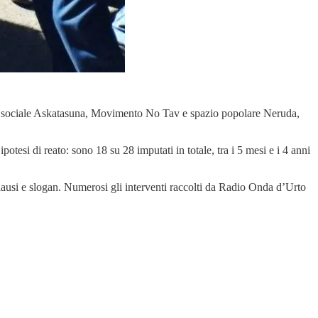
o sociale Askatasuna, Movimento No Tav e spazio popolare Neruda,
otesi di reato: sono 18 su 28 imputati in totale, tra i 5 mesi e i 4 anni
plausi e slogan. Numerosi gli interventi raccolti da Radio Onda d’Urto