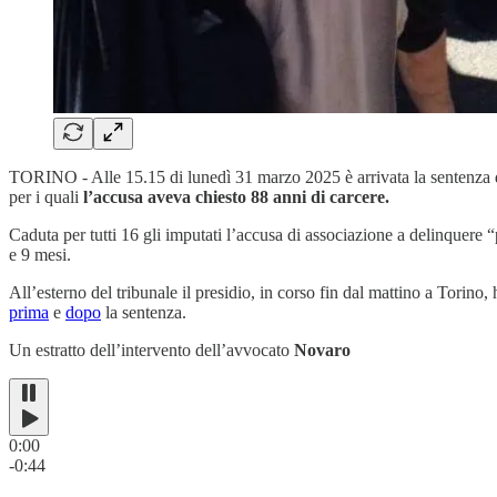
TORINO - Alle 15.15 di lunedì 31 marzo 2025 è arrivata la sentenza
per i quali
l’accusa aveva chiesto 88 anni di carcere.
Caduta per tutti 16 gli imputati l’accusa di associazione a delinquere “p
e 9 mesi.
All’esterno del tribunale il presidio, in corso fin dal mattino a Torin
prima
e
dopo
la sentenza.
Un estratto dell’intervento dell’avvocato
Novaro
0:00
-0:44