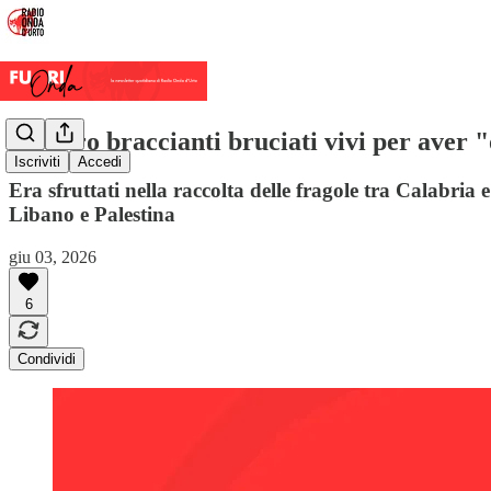
Quattro braccianti bruciati vivi per aver "
Iscriviti
Accedi
Era sfruttati nella raccolta delle fragole tra Calabria e
Libano e Palestina
giu 03, 2026
6
Condividi