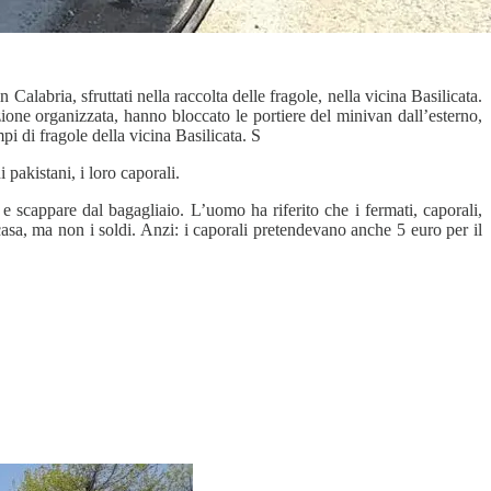
in Calabria, sfruttati nella raccolta delle fragole, nella vicina Basilicata.
zione organizzata, hanno bloccato le portiere del minivan dall’esterno,
pi di fragole della vicina Basilicata. S
i pakistani, i loro caporali.
e scappare dal bagagliaio. L’uomo ha riferito che i fermati, caporali,
 casa, ma non i soldi. Anzi: i caporali pretendevano anche 5 euro per il