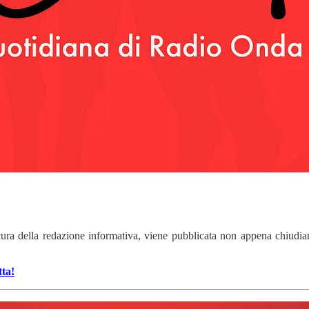
cura della redazione informativa, viene pubblicata non appena chiudia
tta!