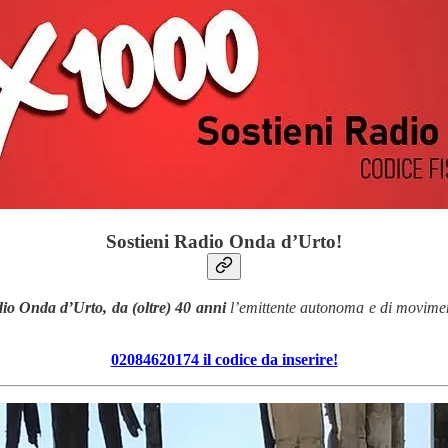
Sostieni Radio Onda d’Urto!
io Onda d’Urto, da (oltre) 40 anni
l’emittente autonoma e di moviment
02084620174 il codice da inserire!