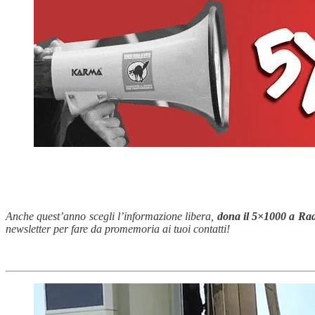
Anche quest’anno scegli l’informazione libera,
dona il 5×1000 a Rad
newsletter per fare da promemoria ai tuoi contatti!