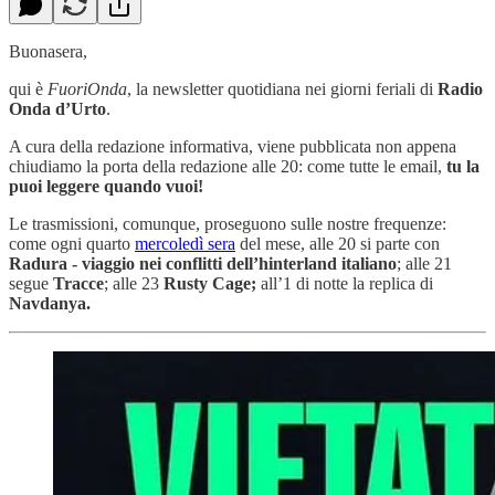
Buonasera,
qui è
FuoriOnda
, la newsletter quotidiana nei giorni feriali di
Radio
Onda d’Urto
.
A cura della redazione informativa, viene pubblicata non appena
chiudiamo la porta della redazione alle 20: come tutte le email,
tu la
puoi leggere quando vuoi!
Le trasmissioni, comunque, proseguono sulle nostre frequenze:
come ogni quarto
mercoledì sera
del mese, alle 20 si parte con
Radura - viaggio nei conflitti dell’hinterland italiano
; alle 21
segue
Tracce
; alle 23
Rusty Cage;
all’1 di notte la replica di
Navdanya.