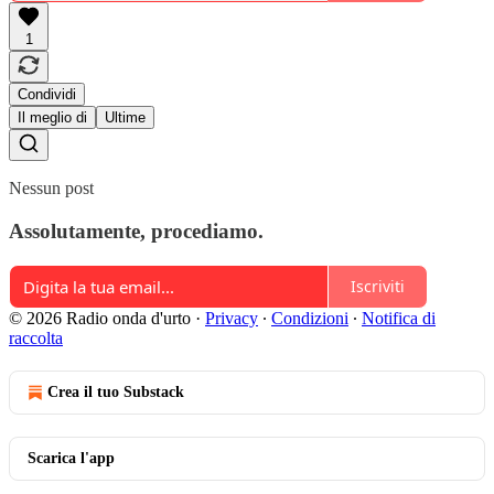
1
Condividi
Il meglio di
Ultime
Nessun post
Assolutamente, procediamo.
Iscriviti
© 2026 Radio onda d'urto
·
Privacy
∙
Condizioni
∙
Notifica di
raccolta
Crea il tuo Substack
Scarica l'app