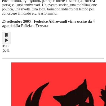
Pochi minuti, ogni giorno, per ripercorrere la storia (la “
nostra
”
storia) e i suoi anniversari. Un evento storico, una mobilitazione
politica, una rivolta, una lotta, tornando indietro nel tempo per
conoscere il mondo e… trasformarlo.
25 settembre 2005 - Federico Aldrovandi viene ucciso da 4
agenti della Polizia a Ferrara
0:00
-5:41