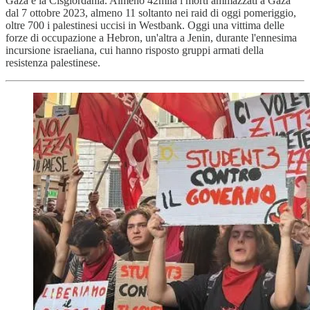
Gaza e la Cisgiordania. Almeno 42mila i morti ammazzati a Gaza
dal 7 ottobre 2023, almeno 11 soltanto nei raid di oggi pomeriggio,
oltre 700 i palestinesi uccisi in Westbank. Oggi una vittima delle
forze di occupazione a Hebron, un'altra a Jenin, durante l'ennesima
incursione israeliana, cui hanno risposto gruppi armati della
resistenza palestinese.